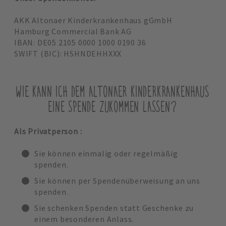
AKK Altonaer Kinderkrankenhaus gGmbH
Hamburg Commercial Bank AG
IBAN: DE05 2105 0000 1000 0190 36
SWIFT (BIC): HSHNDEHHXXX
WIE KANN ICH DEM ALTONAER KINDERKRANKENHAUS
EINE SPENDE ZUKOMMEN LASSEN?
Als Privatperson :
Sie können einmalig oder regelmäßig
spenden.
Sie können per Spendenüberweisung an uns
spenden.
Sie schenken Spenden statt Geschenke zu
einem besonderen Anlass.