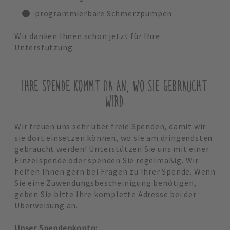
programmierbare Schmerzpumpen
Wir danken Ihnen schon jetzt für Ihre
Unterstützung.
IHRE SPENDE KOMMT DA AN, WO SIE GEBRAUCHT
WIRD
Wir freuen uns sehr über freie Spenden, damit wir
sie dort einsetzen können, wo sie am dringendsten
gebraucht werden! Unterstützen Sie uns mit einer
Einzelspende oder spenden Sie regelmäßig. Wir
helfen Ihnen gern bei Fragen zu Ihrer Spende. Wenn
Sie eine Zuwendungsbescheinigung benötigen,
geben Sie bitte Ihre komplette Adresse bei der
Überweisung an.
Unser Spendenkonto: