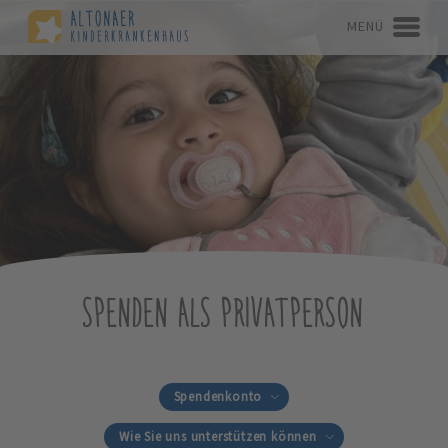
MENÜ
SPENDEN ALS PRIVATPERSON
Spendenkonto
Wie Sie uns unterstützen können