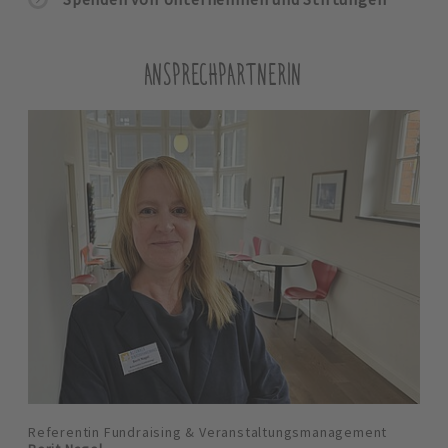
ANSPRECHPARTNERIN
Referentin Fundraising & Veranstaltungsmanagement