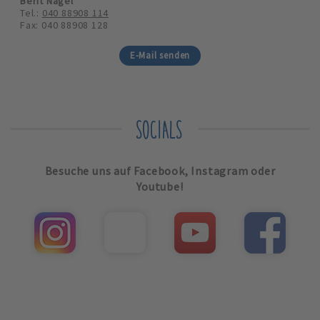
Berit Nagel
Tel.:
040 88908 114
Fax: 040 88908 128
E-Mail senden
SOCIALS
Besuche uns auf Facebook, Instagram oder
Youtube!