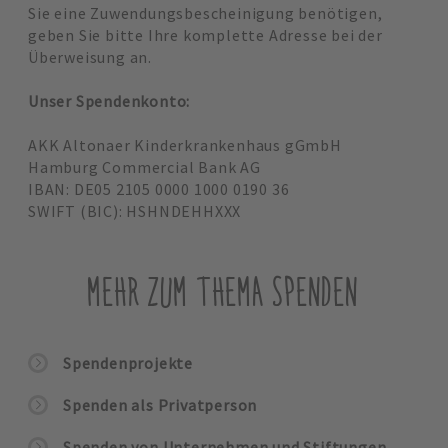
Sie eine Zuwendungsbescheinigung benötigen,
geben Sie bitte Ihre komplette Adresse bei der
Überweisung an.
Unser Spendenkonto:
AKK Altonaer Kinderkrankenhaus gGmbH
Hamburg Commercial Bank AG
IBAN: DE05 2105 0000 1000 0190 36
SWIFT (BIC): HSHNDEHHXXX
MEHR ZUM THEMA SPENDEN
Spendenprojekte
Spenden als Privatperson
Spenden von Unternehmen und Stiftungen