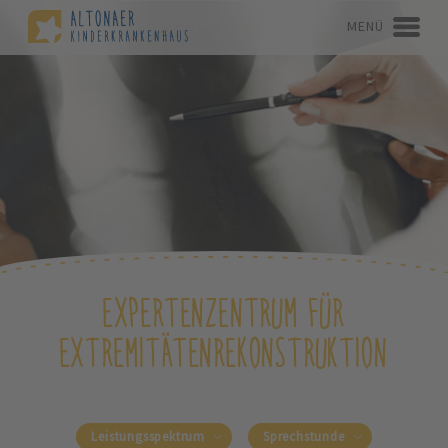
MENÜ
EXPERTENZENTRUM FÜR
EXTREMITÄTENREKONSTRUKTION
Leistungsspektrum
Sprechstunde