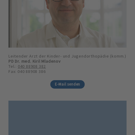
Leitender Arzt der Kinder- und Jugendorthopädie (komm.)
PD Dr. med. Kiril Mladenov
Tel.:
040 88908 382
Fax: 040 88908 386
E-Mail senden