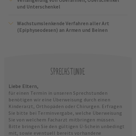
Verlängerung von Oberarmen, Oberschenkel
und Unterschenkel
Wachstumslenkende Verfahren aller Art
(Epiphyseodesen) an Armen und Beinen
SPRECHSTUNDE
Liebe Eltern,
für einen Termin in unseren Sprechstunden
benötigen wir eine Überweisung durch einen
Kinderarzt, Orthopäden oder Chirurgen. Erfragen
Sie bitte bei Terminvergabe, welche Überweisung
Sie von welchem Facharzt mitbringen müssen.
Bitte bringen Sie den gültigen Ü-Schein unbedingt
mit, sowie eventuell bereits vorhandene