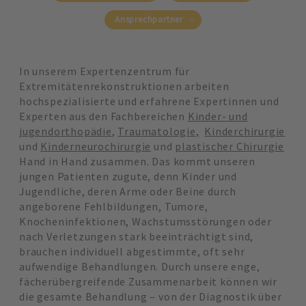
Ansprechpartner
In unserem Expertenzentrum für
Extremitätenrekonstruktionen arbeiten
hochspezialisierte und erfahrene Expertinnen und
Experten aus den Fachbereichen
Kinder- und
jugendorthopädie
,
Traumatologie,
Kinderchirurgie
und
Kinderneurochirurgie
und
plastischer Chirurgie
Hand in Hand zusammen. Das kommt unseren
jungen Patienten zugute, denn Kinder und
Jugendliche, deren Arme oder Beine durch
angeborene Fehlbildungen, Tumore,
Knocheninfektionen, Wachstumsstörungen oder
nach Verletzungen stark beeinträchtigt sind,
brauchen individuell abgestimmte, oft sehr
aufwendige Behandlungen. Durch unsere enge,
fächerübergreifende Zusammenarbeit können wir
die gesamte Behandlung – von der Diagnostik über