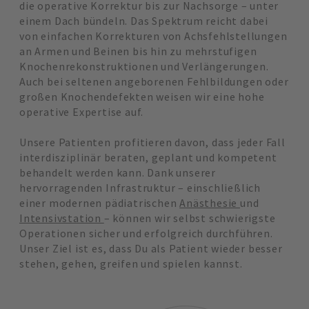
die operative Korrektur bis zur Nachsorge – unter
einem Dach bündeln. Das Spektrum reicht dabei
von einfachen Korrekturen von Achsfehlstellungen
an Armen und Beinen bis hin zu mehrstufigen
Knochenrekonstruktionen und Verlängerungen.
Auch bei seltenen angeborenen Fehlbildungen oder
großen Knochendefekten weisen wir eine hohe
operative Expertise auf.
Unsere Patienten profitieren davon, dass jeder Fall
interdisziplinär beraten, geplant und kompetent
behandelt werden kann. Dank unserer
hervorragenden Infrastruktur – einschließlich
einer modernen pädiatrischen
Anästhesie
und
Intensivstation
– können wir selbst schwierigste
Operationen sicher und erfolgreich durchführen.
Unser Ziel ist es, dass Du als Patient wieder besser
stehen, gehen, greifen und spielen kannst.