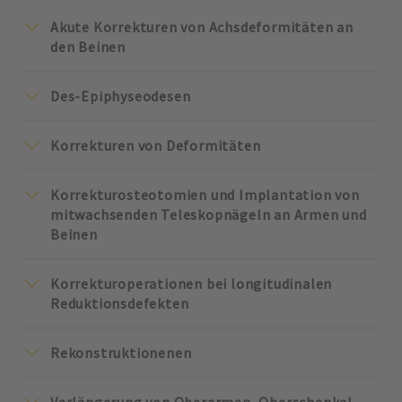
Akute Korrekturen von Achsdeformitäten an
den Beinen
Des-Epiphyseodesen
Korrekturen von Deformitäten
Korrekturosteotomien und Implantation von
mitwachsenden Teleskopnägeln an Armen und
Beinen
Korrekturoperationen bei longitudinalen
Reduktionsdefekten
Rekonstruktionenen