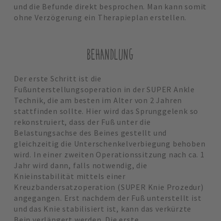
und die Befunde direkt besprochen. Man kann somit
ohne Verzögerung ein Therapieplan erstellen.
BEHANDLUNG
Der erste Schritt ist die
Fußunterstellungsoperation in der SUPER Ankle
Technik, die am besten im Alter von 2 Jahren
stattfinden sollte. Hier wird das Sprunggelenk so
rekonstruiert, dass der Fuß unter die
Belastungsachse des Beines gestellt und
gleichzeitig die Unterschenkelverbiegung behoben
wird. In einer zweiten Operationssitzung nach ca. 1
Jahr wird dann, falls notwendig, die
Knieinstabilität mittels einer
Kreuzbandersatzoperation (SUPER Knie Prozedur)
angegangen. Erst nachdem der Fuß unterstellt ist
und das Knie stabilisiert ist, kann das verkürzte
Bein verlängert werden. Die erste