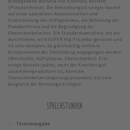
Bindegewebe anstelle von Knochen, besteht
(Pseudarthrose). Die Behandlungsstrategie basiert
auf einer operativen Rekonstruktion und
Stabilisierung des Hüftgelenkes, die Behebung der
Pseudarthrose und die Begradigung der
Oberschenkelachse. Die Standardoperation, die wir
durchführen, wird SUPER Hip Prozedur genannt und
ist sehr komplex, da gleichzeitig mehrere
Komponenten der Fehlbildung angegangen werden
(Weichteile, Hüftpfanne, Oberschenkel). Erst
einige Monate später, wenn der Knochen gut
zusammengewachsen ist, kann die
Oberschenkelverlängerungsprozedur(-en) zum
Ausgleich der Beinlänge erfolgen.
SPRECHSTUNDEN
Terminvergabe