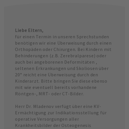
Liebe Eltern,
für einen Termin in unseren Sprechstunden
benötigen wir eine Überweisung durch einen
Orthopäden oder Chirurgen. Bei Kindern mit
Behinderungen (z.B. Zerebralparese) oder
auch bei angeborenen Deformitäten ,
seltenen Erkrankungen und Skoliosen über
20° reicht eine Überweisung durch den
Kinderarzt. Bitte bringen Sie diese ebenso
mit wie eventuell bereits vorhandene
Röntgen-, MRT- oder CT-Bilder.
Herr Dr. Mladenov verfügt über eine KV-
Ermächtigung zur Indikationsstellung für
operative Versorgungen aller
Krankheitsbilder der Osteogenesis