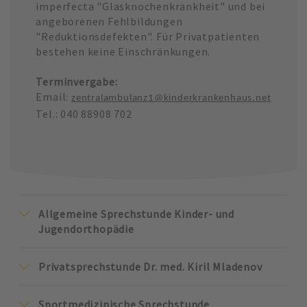
imperfecta "Glasknochenkrankheit" und bei
angeborenen Fehlbildungen
"Reduktionsdefekten". Für Privatpatienten
bestehen keine Einschränkungen.
Terminvergabe:
Email:
zentralambulanz1@kinderkrankenhaus.net
Tel.: 040 88908 702
Allgemeine Sprechstunde Kinder- und
Jugendorthopädie
Privatsprechstunde Dr. med. Kiril Mladenov
Sportmedizinische Sprechstunde