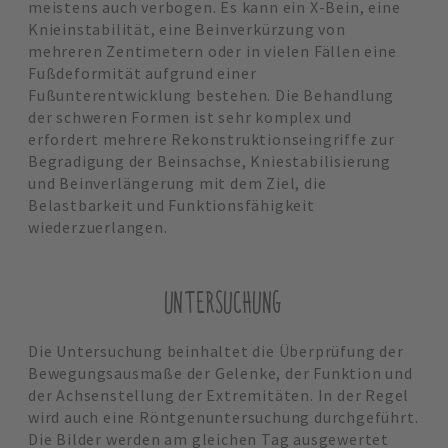
meistens auch verbogen. Es kann ein X-Bein, eine
Knieinstabilität, eine Beinverkürzung von
mehreren Zentimetern oder in vielen Fällen eine
Fußdeformität aufgrund einer
Fußunterentwicklung bestehen. Die Behandlung
der schweren Formen ist sehr komplex und
erfordert mehrere Rekonstruktionseingriffe zur
Begradigung der Beinsachse, Kniestabilisierung
und Beinverlängerung mit dem Ziel, die
Belastbarkeit und Funktionsfähigkeit
wiederzuerlangen.
UNTERSUCHUNG
Die Untersuchung beinhaltet die Überprüfung der
Bewegungsausmaße der Gelenke, der Funktion und
der Achsenstellung der Extremitäten. In der Regel
wird auch eine Röntgenuntersuchung durchgeführt.
Die Bilder werden am gleichen Tag ausgewertet