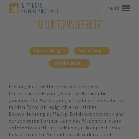
ANGEBORENE FEHLBILDUNGEN
MENÜ
"REDUKTIONSDEFEKTE"
Untersuchung
Behandlung
Sprechstunden
Die angeborene Unterentwicklung des
Unterschenkels wird „Fibuläre Hemimelie“
genannt. Die Ausprägung ist sehr variabel. Bei der
milden Form ist lediglich eine leichte
Beinverkürzung auffällig. Bei den moderaten und
der schweren Formen kann das Wadenbein stark
unterentwickelt sein oder sogar komplett fehlen.
Das vorhandene Schienbein ist verkürzt und