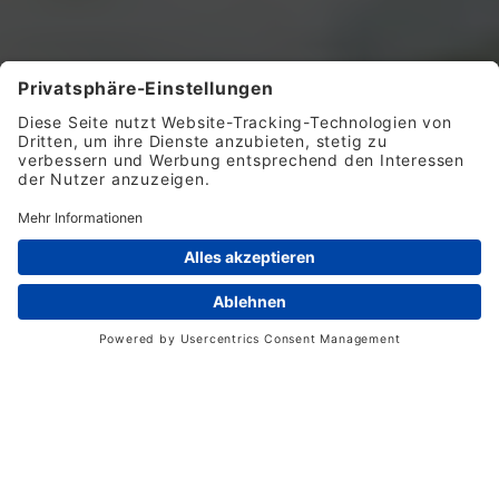
NOTFALL
TERMINWUNSCH
ANFAHRT
KONTAKTFORMULAR
NOTFALL